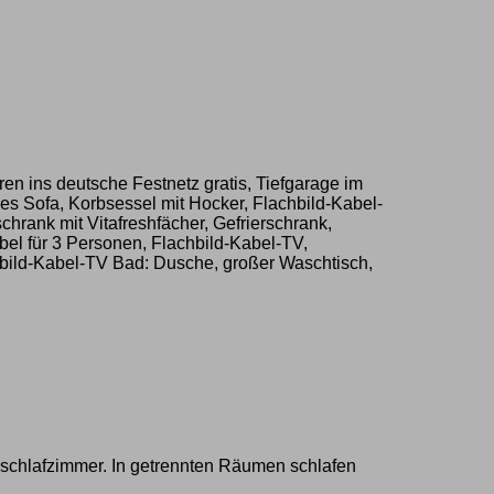
n ins deutsche Festnetz gratis, Tiefgarage im
s Sofa, Korbsessel mit Hocker, Flachbild-Kabel-
rank mit Vitafreshfächer, Gefrierschrank,
el für 3 Personen, Flachbild-Kabel-TV,
chbild-Kabel-TV Bad: Dusche, großer Waschtisch,
schlafzimmer. In getrennten Räumen schlafen