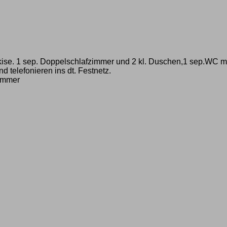
kise. 1 sep. Doppelschlafzimmer und 2 kl. Duschen,1 sep.WC
telefonieren ins dt. Festnetz.
zimmer